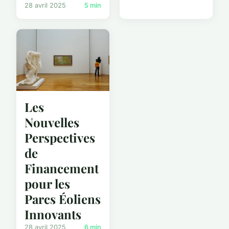
28 avril 2025
5 min
Les
Nouvelles
Perspectives
de
Financement
pour les
Parcs Éoliens
Innovants
28 avril 2025
6 min