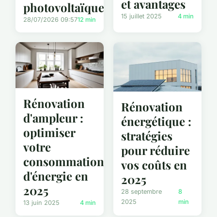
et avantages
photovoltaïques
15 juillet 2025
4 min
28/07/2026 09:57
12 min
Rénovation
Rénovation
d'ampleur :
énergétique :
optimiser
stratégies
votre
pour réduire
consommation
vos coûts en
d'énergie en
2025
2025
28 septembre
8
2025
min
13 juin 2025
4 min