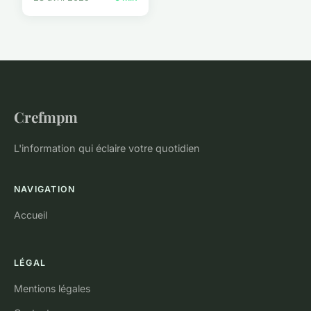
Crefmpm
L'information qui éclaire votre quotidien
NAVIGATION
Accueil
LÉGAL
Mentions légales