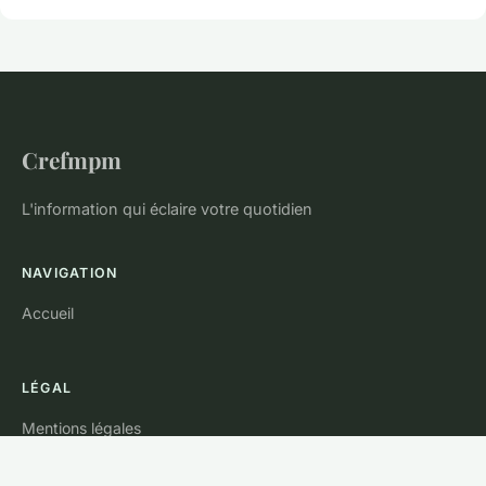
Crefmpm
L'information qui éclaire votre quotidien
NAVIGATION
Accueil
LÉGAL
Mentions légales
Contact