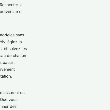
 Respecter la
odiversité et
 modèles sans
rivilégiez la
, et suivez les
veau de chacun
s bassin
vivement
tation.
ue assurent un
. Que vous
onner des