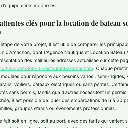
t d’équipements modernes.
attentes clés pour la location de bateau s
n
étape de votre projet, il est utile de comparer les principa
in d’Arcachon, dont L’Agence Nautique et Location Bateau
ésentation des meilleures adresses actualisée sur cette pag
ourneur.com/top-10-restaurant-a-arcachon/
. Chaque presta
e modèles pour répondre aux besoins variés : semi-rigides, 
rans, voiliers, bateaux électriques ou sans permis. Certai
otés sans permis, tandis que d’autres nécessitent un permis c
chée, il est possible de louer des embarcations de 6 à 20 p
milles, groupes d’amis ou événements professionnels.
 fait soit en ligne, soit au port, avec des tarifs qui varient 