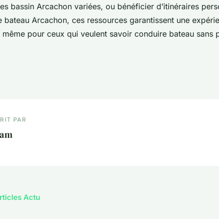
ues bassin Arcachon variées, ou bénéficier d’itinéraires per
de bateau Arcachon, ces ressources garantissent une expéri
e, même pour ceux qui veulent savoir conduire bateau sans 
RIT PAR
iam
rticles Actu