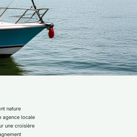
nt nature
e agence locale
ur une croisière
pagnement