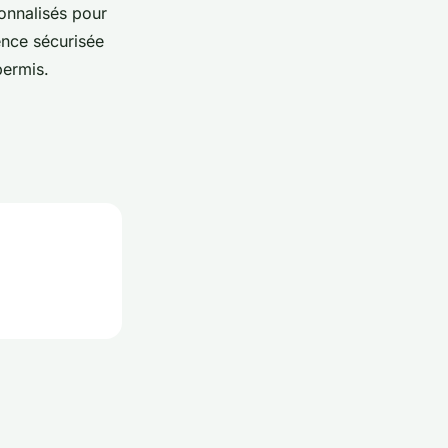
sonnalisés pour
ence sécurisée
permis.