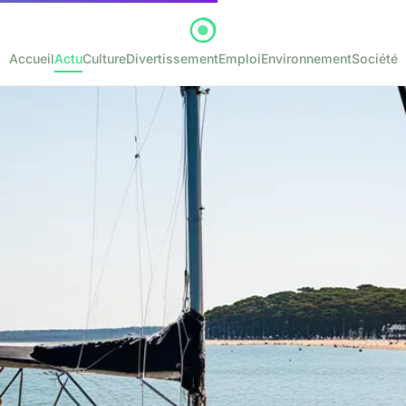
Accueil
Actu
Culture
Divertissement
Emploi
Environnement
Société