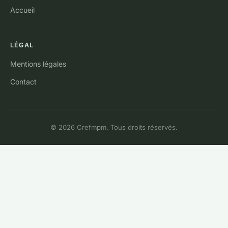
Accueil
LÉGAL
Mentions légales
Contact
© 2026 Crefmpm. Tous droits réservés.