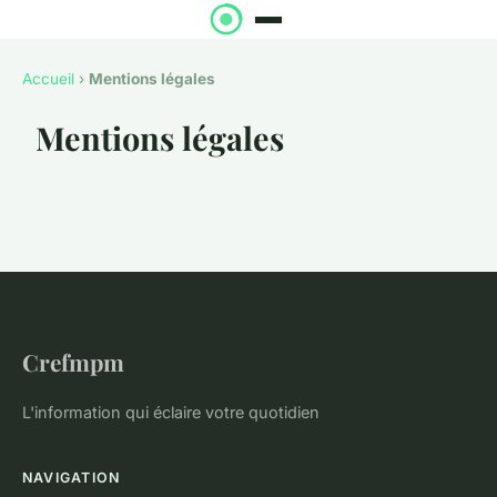
Accueil
›
Mentions légales
Mentions légales
Crefmpm
L'information qui éclaire votre quotidien
NAVIGATION