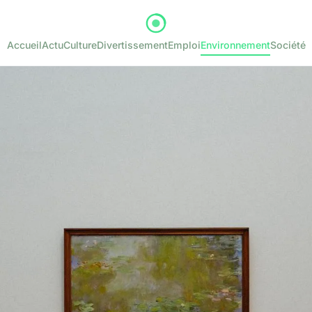
Accueil
Actu
Culture
Divertissement
Emploi
Environnement
Société