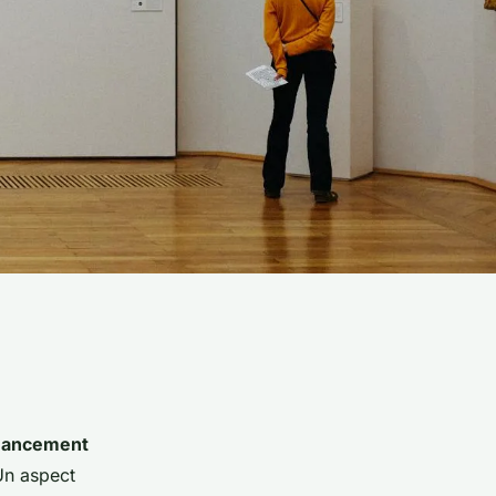
inancement
Un aspect