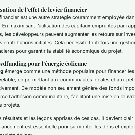
isation de l’effet de levier financier
r financier est une autre stratégie couramment employée dan
. En maximisant l’utilisation des capitaux empruntés par rap
s, les développeurs peuvent augmenter les retours sur inve
s contributions initiales. Cela nécessite toutefois une gesti
ncières pour garantir la stabilité économique du projet.
owdfunding pour l’énergie éolienne
ng
émerge comme une méthode populaire pour financer les i
velable, en permettant aux communautés locales et aux petit
ctivement. Ce modèle non seulement génère des fonds impo
rce l’adhésion communautaire, facilitant une mise en œuvre
 projets.
 résultats et les leçons apprises de ces cas, il devient clair
nancement est essentielle pour surmonter les défis et explo