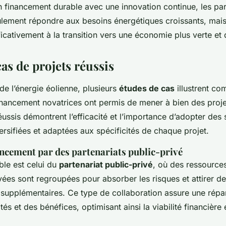
 financement durable avec une innovation continue, les par
lement répondre aux besoins énergétiques croissants, mais
ficativement à la transition vers une économie plus verte et 
as de projets réussis
de l’énergie éolienne, plusieurs
études de cas
illustrent c
nancement novatrices ont permis de mener à bien des proje
ssis démontrent l’efficacité et l’importance d’adopter des 
rsifiées et adaptées aux spécificités de chaque projet.
ancement par des partenariats public-privé
le est celui du
partenariat public-privé
, où des ressources
vées sont regroupées pour absorber les risques et attirer d
supplémentaires. Ce type de collaboration assure une répart
és et des bénéfices, optimisant ainsi la viabilité financière 