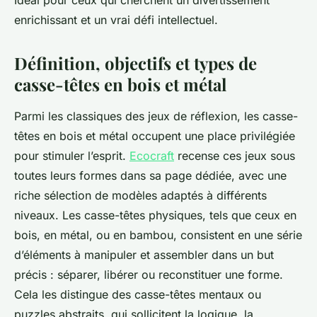
Idéal pour ceux qui cherchent un divertissement
enrichissant et un vrai défi intellectuel.
Définition, objectifs et types de
casse-têtes en bois et métal
Parmi les classiques des jeux de réflexion, les casse-
têtes en bois et métal occupent une place privilégiée
pour stimuler l’esprit.
Ecocraft
recense ces jeux sous
toutes leurs formes dans sa page dédiée, avec une
riche sélection de modèles adaptés à différents
niveaux. Les casse-têtes physiques, tels que ceux en
bois, en métal, ou en bambou, consistent en une série
d’éléments à manipuler et assembler dans un but
précis : séparer, libérer ou reconstituer une forme.
Cela les distingue des casse-têtes mentaux ou
puzzles abstraits, qui sollicitent la logique, la