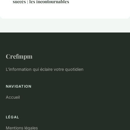
succès : les incontournables
Crefmpm
L'information qui éclaire votre quotidien
NAVIGATION
Accueil
LÉGAL
Mentions légales