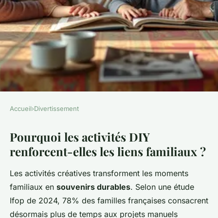
Accueil
›
Divertissement
DIVERTISSEMENT
Pourquoi les activités DIY
Des activités diy pour
renforcent-elles les liens familiaux ?
renforcer les liens familiaux à
la maison
Les activités créatives transforment les moments
familiaux en
souvenirs durables
. Selon une étude
Liam
•
10 février 2026
•
8 min de lecture
Ifop de 2024, 78% des familles françaises consacrent
désormais plus de temps aux projets manuels