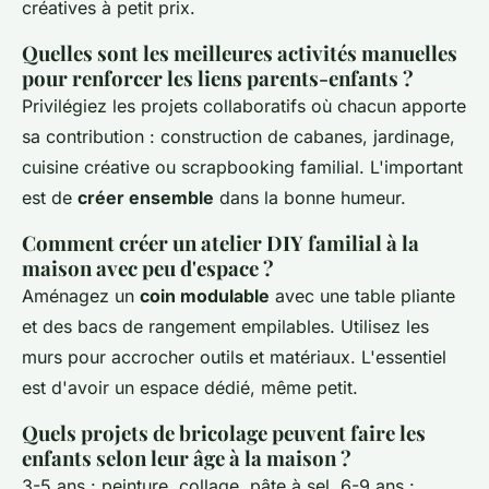
créatives à petit prix.
Quelles sont les meilleures activités manuelles
pour renforcer les liens parents-enfants ?
Privilégiez les projets collaboratifs où chacun apporte
sa contribution : construction de cabanes, jardinage,
cuisine créative ou scrapbooking familial. L'important
est de
créer ensemble
dans la bonne humeur.
Comment créer un atelier DIY familial à la
maison avec peu d'espace ?
Aménagez un
coin modulable
avec une table pliante
et des bacs de rangement empilables. Utilisez les
murs pour accrocher outils et matériaux. L'essentiel
est d'avoir un espace dédié, même petit.
Quels projets de bricolage peuvent faire les
enfants selon leur âge à la maison ?
3-5 ans : peinture, collage, pâte à sel. 6-9 ans :