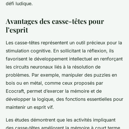
défi ludique.
Avantages des casse-têtes pour
l’esprit
Les casse-têtes représentent un outil précieux pour la
stimulation cognitive. En sollicitant la réflexion, ils
favorisent le développement intellectuel en renforçant
les circuits neuronaux liés à la résolution de
problèmes. Par exemple, manipuler des puzzles en
bois ou en métal, comme ceux proposés par
Ecocraft, permet d’exercer la mémoire et de
développer la logique, des fonctions essentielles pour
maintenir un esprit vif.
Les études démontrent que les activités impliquant
des casse-têtes améliorent la mémoire à court terme,